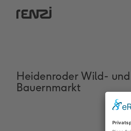
Heidenroder Wild- und
Bauernmarkt