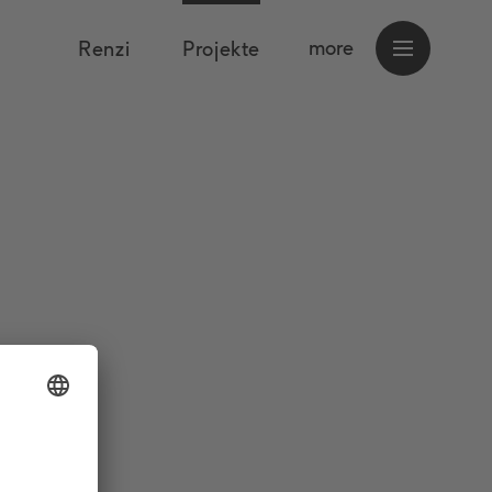
more
Renzi
Projekte